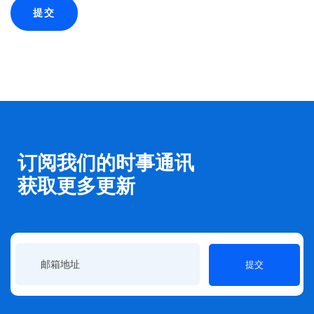
提交
订阅我们的时事通讯
获取更多更新
提交