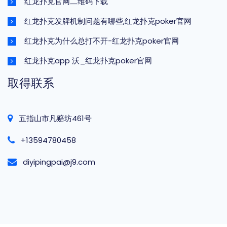
红龙扑克官网二维码下载
红龙扑克发牌机制问题有哪些,红龙扑克poker官网
红龙扑克为什么总打不开-红龙扑克poker官网
红龙扑克app 沃_红龙扑克poker官网
取得联系
五指山市凡赔坊461号
+13594780458
diyipingpai@j9.com