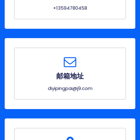
+13594780458
邮箱地址
diyipingpai@j9.com