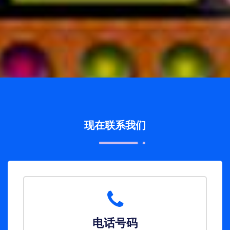
现在联系我们
电话号码